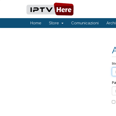
Home
Store
Comunicazioni
Arch
In
P